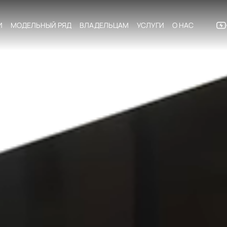
И
МОДЕЛЬНЫЙ РЯД
ВЛАДЕЛЬЦАМ
УСЛУГИ
О НАС