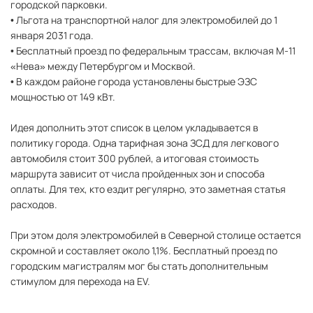
городской парковки.
• Льгота на транспортной налог для электромобилей до 1
января 2031 года.
• Бесплатный проезд по федеральным трассам, включая М-11
«Нева» между Петербургом и Москвой.
• В каждом районе города установлены быстрые ЭЗС
мощностью от 149 кВт.
Идея дополнить этот список в целом укладывается в
политику города. Одна тарифная зона ЗСД для легкового
автомобиля стоит 300 рублей, а итоговая стоимость
маршрута зависит от числа пройденных зон и способа
оплаты. Для тех, кто ездит регулярно, это заметная статья
расходов.
При этом доля электромобилей в Северной столице остается
скромной и составляет около 1,1%. Бесплатный проезд по
городским магистралям мог бы стать дополнительным
стимулом для перехода на EV.