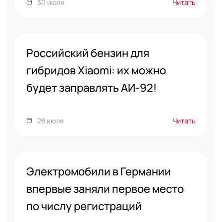
30 июля
Читать
Российский бензин для
гибридов Xiaomi: их можно
будет заправлять АИ-92!
28 июля
Читать
Электромобили в Германии
впервые заняли первое место
по числу регистраций