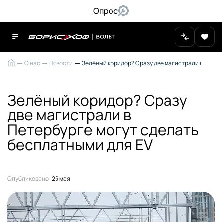
Опрос
О нас
Новости
Зелёный коридор? Сразу две магистрали в Петер
Зелёный коридор? Сразу
две магистрали в
Петербурге могут сделать
бесплатными для EV
Опубликовано:
25 мая