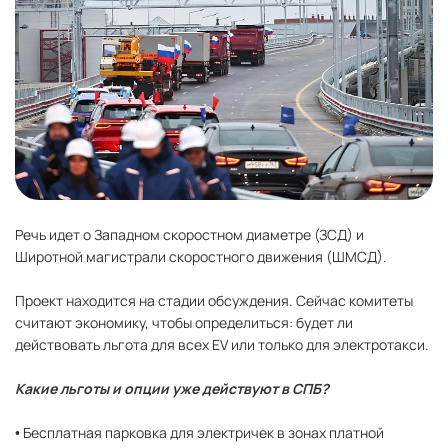
Речь идет о Западном скоростном диаметре (ЗСД) и
Широтной магистрали скоростного движения (ШМСД).
Проект находится на стадии обсуждения. Сейчас комитеты
считают экономику, чтобы определиться: будет ли
действовать льгота для всех EV или только для электротакси.
Какие льготы и опции уже действуют
в СПБ?
• Бесплатная парковка для электричек в зонах платной