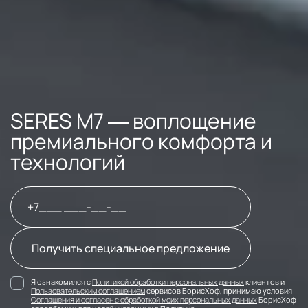
SERES M7 — воплощение
премиального комфорта и
технологий
Получить специальное предложение
Я ознакомился с
Политикой обработки персональных данных
клиентов и
Пользовательским соглашением
сервисов БорисХоф, принимаю условия
Соглашения и согласен с обработкой моих персональных данных
БорисХоф